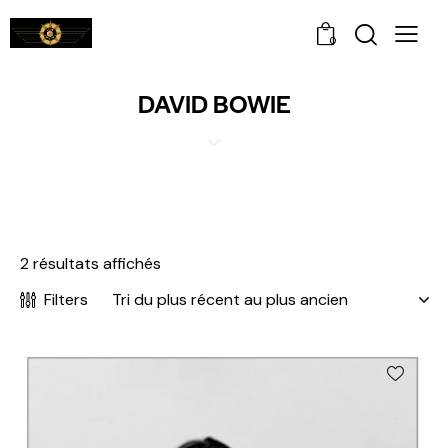
0
DAVID BOWIE
2 résultats affichés
Filters