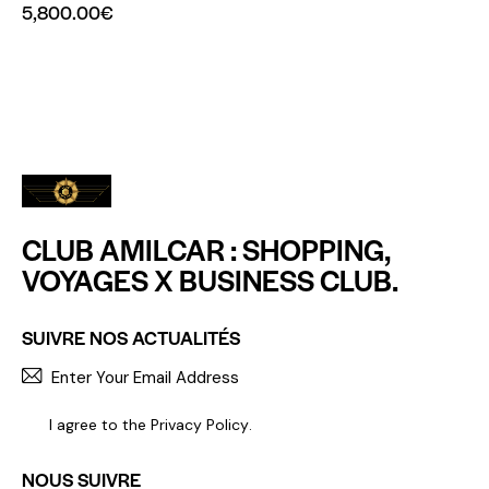
5,800.00
€
CLUB AMILCAR : SHOPPING,
VOYAGES X BUSINESS CLUB.
SUIVRE NOS ACTUALITÉS
S'INCR
I agree to the
Privacy Policy
.
NOUS SUIVRE