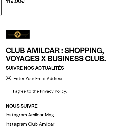
119.00
€
CLUB AMILCAR : SHOPPING,
VOYAGES X BUSINESS CLUB.
SUIVRE NOS ACTUALITÉS
S'INCR
I agree to the
Privacy Policy
.
NOUS SUIVRE
Instagram Amilcar Mag
Instagram Club Amilcar