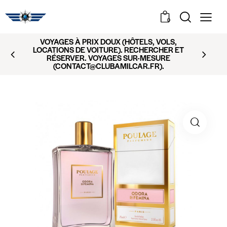
0
VOYAGES À PRIX DOUX (HÔTELS, VOLS,
LOCATIONS DE VOITURE). RECHERCHER ET
RÉSERVER. VOYAGES SUR-MESURE
(CONTACT@CLUBAMILCAR.FR).