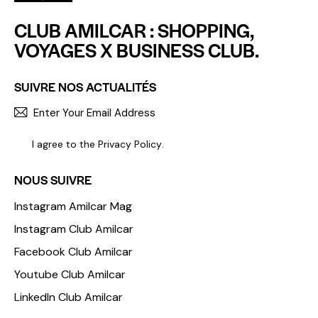
CLUB AMILCAR : SHOPPING,
VOYAGES X BUSINESS CLUB.
SUIVRE NOS ACTUALITÉS
S'INCR
I agree to the
Privacy Policy
.
NOUS SUIVRE
Instagram Amilcar Mag
Instagram Club Amilcar
Facebook Club Amilcar
Youtube Club Amilcar
LinkedIn Club Amilcar