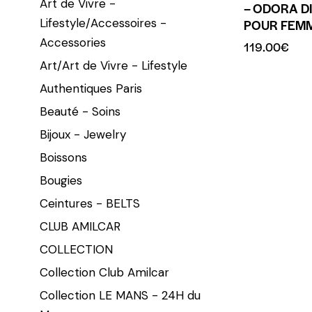
Art de Vivre -
– ODORA DI
Lifestyle/Accessoires -
POUR FEM
Accessories
119.00
€
Art/Art de Vivre - Lifestyle
Authentiques Paris
Beauté - Soins
Bijoux - Jewelry
Boissons
Bougies
Ceintures - BELTS
CLUB AMILCAR
COLLECTION
Collection Club Amilcar
Collection LE MANS - 24H du