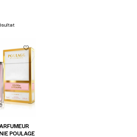
résultat
PARFUMEUR
NIE POULAGE