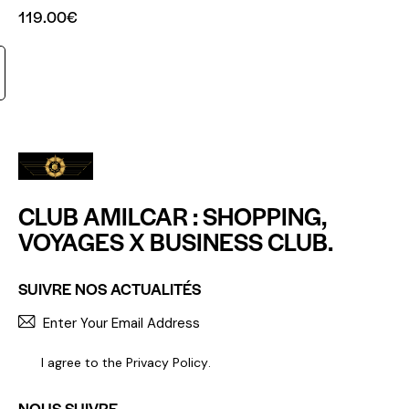
119.00
€
CLUB AMILCAR : SHOPPING,
VOYAGES X BUSINESS CLUB.
SUIVRE NOS ACTUALITÉS
S'INCR
I agree to the
Privacy Policy
.
NOUS SUIVRE