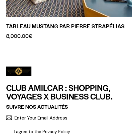
TABLEAU MUSTANG PAR PIERRE STRAPÉLIAS
8,000.00
€
CLUB AMILCAR : SHOPPING,
VOYAGES X BUSINESS CLUB.
SUIVRE NOS ACTUALITÉS
S'INCR
I agree to the
Privacy Policy
.