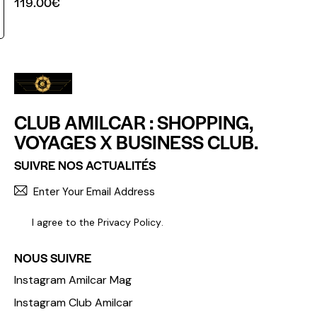
119.00
€
CLUB AMILCAR : SHOPPING,
VOYAGES X BUSINESS CLUB.
SUIVRE NOS ACTUALITÉS
S'INCR
I agree to the
Privacy Policy
.
NOUS SUIVRE
Instagram Amilcar Mag
Instagram Club Amilcar