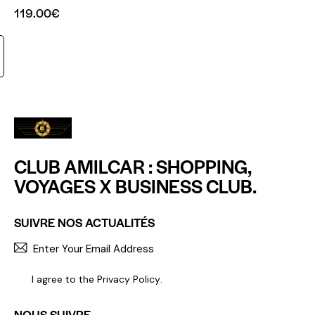
119.00
€
CLUB AMILCAR : SHOPPING,
VOYAGES X BUSINESS CLUB.
SUIVRE NOS ACTUALITÉS
S'INCR
I agree to the
Privacy Policy
.
NOUS SUIVRE