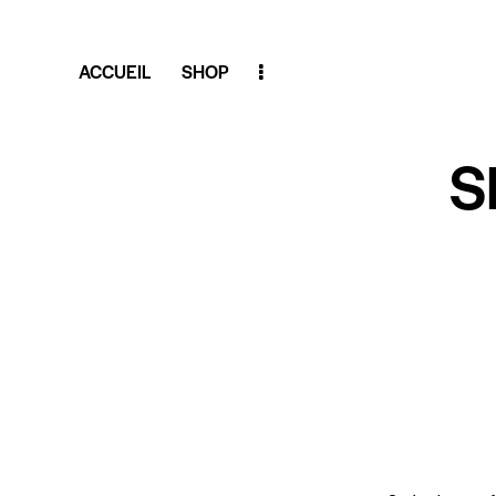
ACCUEIL
SHOP
S