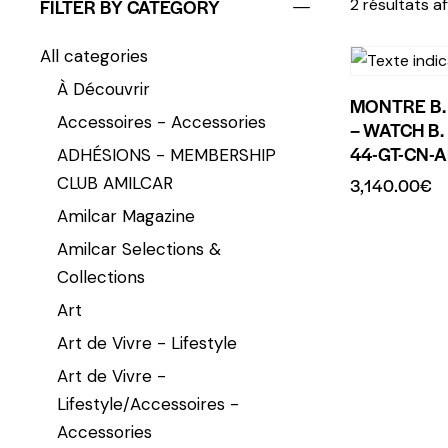
FILTER BY CATEGORY
2 résultats a
All categories
À Découvrir
MONTRE B.
Accessoires - Accessories
– WATCH B.
44-GT-CN-
ADHÉSIONS - MEMBERSHIP
CLUB AMILCAR
3,140.00
€
Amilcar Magazine
Amilcar Selections &
Collections
Art
Art de Vivre - Lifestyle
Art de Vivre -
Lifestyle/Accessoires -
Accessories