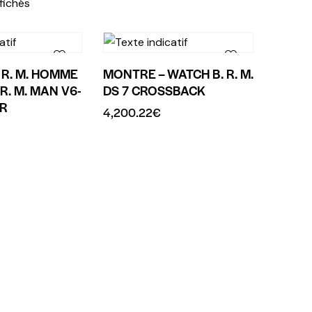
ffichés
 R. M. HOMME
MONTRE – WATCH B. R. M.
 R. M. MAN V6-
DS 7 CROSSBACK
AR
4,200.22
€