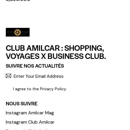
CLUB AMILCAR : SHOPPING,
VOYAGES X BUSINESS CLUB.
SUIVRE NOS ACTUALITÉS
S'INCR
I agree to the
Privacy Policy
.
NOUS SUIVRE
Instagram Amilcar Mag
Instagram Club Amilcar