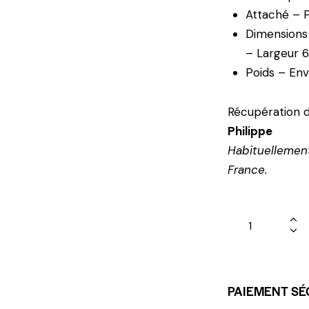
Attaché – 
Dimensions 
– Largeur
Poids – Env
Récupération d
Philippe
Habituellement
France.
PAIEMENT SÉ