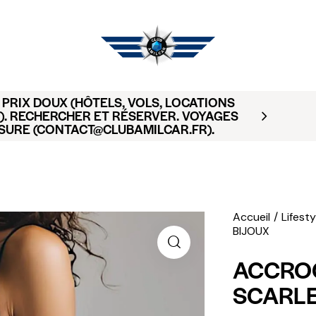
RIR AMILCAR MAGAZINE GROUP - 35
S. ACHAT À L'UNITÉ OU ABONNEMENT.
Accueil
Lifesty
BIJOUX
ACCRO
SCARLE