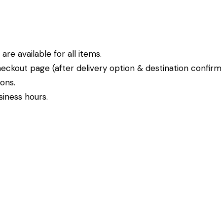
re available for all items.
eckout page (after delivery option & destination confirm
ions.
siness hours.