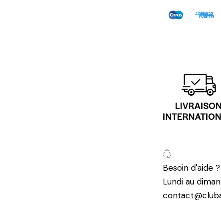
LIVRAISO
INTERNATIO
Besoin d'aide 
Lundi au diman
contact@cluba