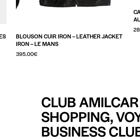
CA
A
28
ES
BLOUSON CUIR IRON – LEATHER JACKET
IRON – LE MANS
395.00
€
CLUB AMILCAR 
SHOPPING, VO
BUSINESS CLUB