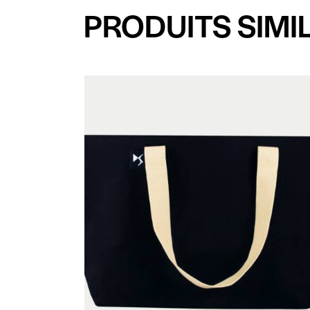
PRODUITS SIMI