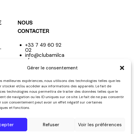
E
NOUS
CONTACTER
+33 7 49 60 92
L
02
info@clubamilca
r.fr
Club
Gérer le consentement
les meilleures expériences, nous utilisons des technologies telles que les
r stocker et/ou accéder aux informations des appareils. Le fait de
NE
 ces technologies nous permettra de traiter des données telles que le
t de navigation ou les ID uniques sur ce site. Le fait de ne pas consentir
er son consentement peut avoir un effet négatif sur certaines
ques et fonctions.
cepter
Refuser
Voir les préférences