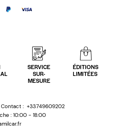
N
SERVICE
ÉDITIONS
NAL
SUR-
LIMITÉES
MESURE
? Contact :
+33749609202
che : 10:00 - 18:00
milcar.fr