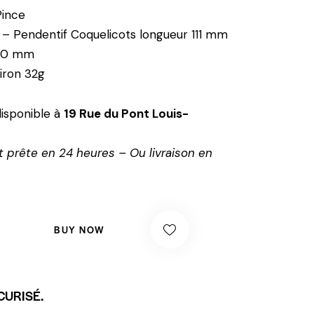
Pince
– Pendentif Coquelicots longueur 111 mm
 60 mm
iron 32g
isponible à
19 Rue du Pont Louis-
 prête en 24 heures – Ou livraison en
BUY NOW
CURISÉ.