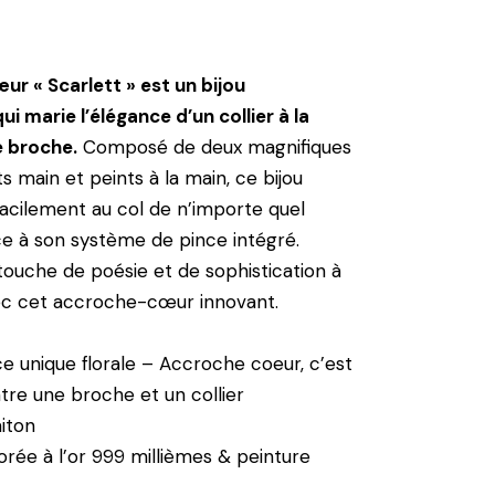
r « Scarlett » est un bijou
i marie l’élégance d’un collier à la
e broche.
Composé de deux magnifiques
ts main et peints à la main, ce bijou
 facilement au col de n’importe quel
e à son système de pince intégré.
ouche de poésie et de sophistication à
ec cet accroche-cœur innovant.
ce unique florale – Accroche coeur, c’est
tre une broche et un collier
aiton
Dorée à l’or 999 millièmes & peinture