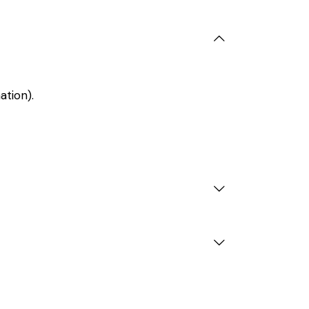
ation).