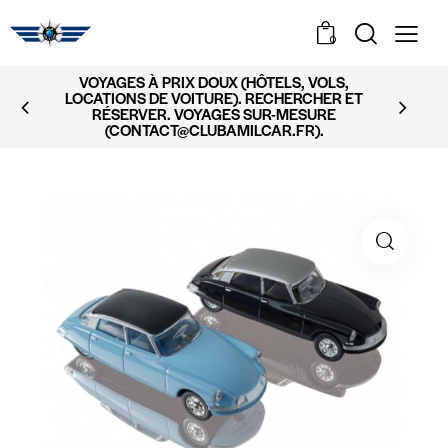
0
VOYAGES À PRIX DOUX (HÔTELS, VOLS,
LOCATIONS DE VOITURE). RECHERCHER ET
RÉSERVER. VOYAGES SUR-MESURE
(CONTACT@CLUBAMILCAR.FR).