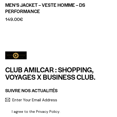
MEN’S JACKET – VESTE HOMME – DS
PERFORMANCE
149.00
€
CLUB AMILCAR : SHOPPING,
VOYAGES X BUSINESS CLUB.
SUIVRE NOS ACTUALITÉS
S'INCR
I agree to the
Privacy Policy
.