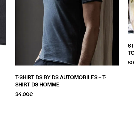
S
T
80
T-SHIRT DS BY DS AUTOMOBILES – T-
SHIRT DS HOMME
34.00
€