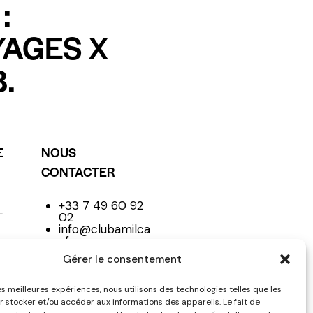
:
YAGES X
.
E
NOUS
CONTACTER
+33 7 49 60 92
L
02
info@clubamilca
r.fr
Club
Gérer le consentement
les meilleures expériences, nous utilisons des technologies telles que les
r stocker et/ou accéder aux informations des appareils. Le fait de
NE