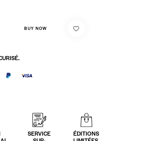
BUY NOW
CURISÉ.
N
SERVICE
ÉDITIONS
NAL
SUR-
LIMITÉES