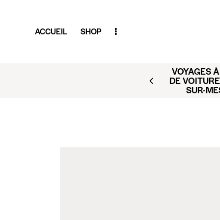
ACCUEIL
SHOP
VOYAGES À 
AR (BUSINESS CLUB X
DE VOITURE
ACT@CLUBAMILCAR.FR
SUR-ME