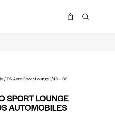
0
DÉCOUVRIR AMILCAR MAGAZINE GROUP - 35
MAGAZINES. ACHAT À L'UNITÉ OU ABONNEMEN
le
DS Aero Sport Lounge 1/43 – DS
O SPORT LOUNGE
 DS AUTOMOBILES