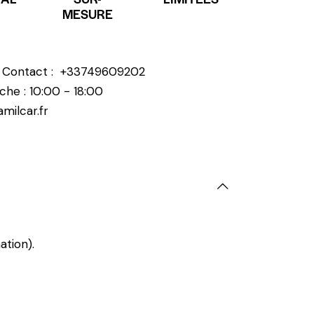
MESURE
? Contact :
+33749609202
che : 10:00 - 18:00
milcar.fr
ation).