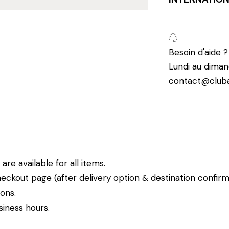
Besoin d'aide 
Lundi au diman
contact@cluba
re available for all items.
eckout page (after delivery option & destination confirm
ions.
siness hours.