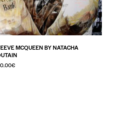
TEEVE MCQUEEN BY NATACHA
OUTAIN
0.00
€