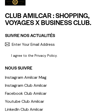
CLUB AMILCAR : SHOPPING,
VOYAGES X BUSINESS CLUB.
SUIVRE NOS ACTUALITÉS
S'INCR
I agree to the
Privacy Policy
.
NOUS SUIVRE
Instagram Amilcar Mag
Instagram Club Amilcar
Facebook Club Amilcar
Youtube Club Amilcar
LinkedIn Club Amilcar