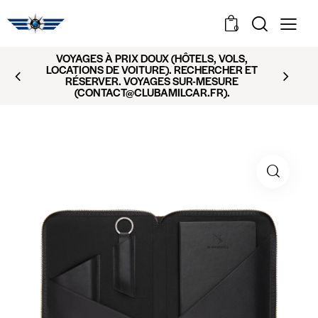
0
VOYAGES À PRIX DOUX (HÔTELS, VOLS,
LOCATIONS DE VOITURE). RECHERCHER ET
RÉSERVER. VOYAGES SUR-MESURE
(CONTACT@CLUBAMILCAR.FR).