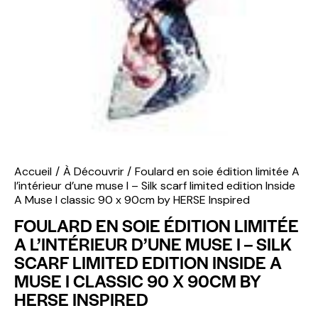
Accueil
À Découvrir
Foulard en soie édition limitée A
l’intérieur d’une muse I – Silk scarf limited edition Inside
A Muse I classic 90 x 90cm by HERSE Inspired
FOULARD EN SOIE ÉDITION LIMITÉE
A L’INTÉRIEUR D’UNE MUSE I – SILK
SCARF LIMITED EDITION INSIDE A
MUSE I CLASSIC 90 X 90CM BY
HERSE INSPIRED