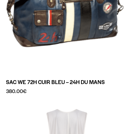
SAC WE 72H CUIR BLEU – 24H DU MANS
380.00
€