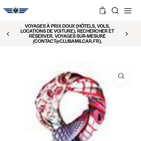
0
VOYAGES À PRIX DOUX (HÔTELS, VOLS,
LOCATIONS DE VOITURE). RECHERCHER ET
RÉSERVER. VOYAGES SUR-MESURE
(CONTACT@CLUBAMILCAR.FR).