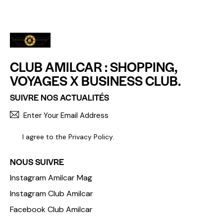
CLUB AMILCAR : SHOPPING,
VOYAGES X BUSINESS CLUB.
SUIVRE NOS ACTUALITÉS
S'INCR
I agree to the
Privacy Policy
.
NOUS SUIVRE
Instagram Amilcar Mag
Instagram Club Amilcar
Facebook Club Amilcar