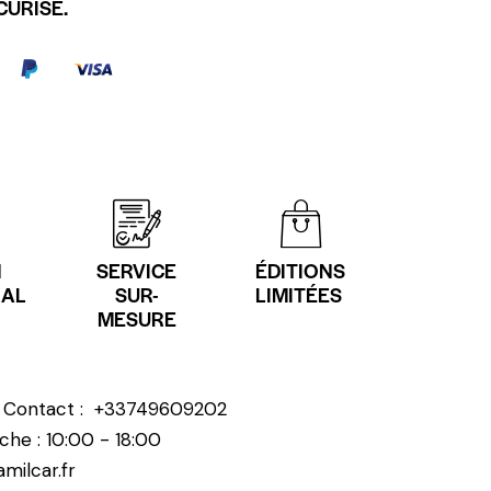
CURISÉ.
N
SERVICE
ÉDITIONS
NAL
SUR-
LIMITÉES
MESURE
? Contact :
+33749609202
che : 10:00 - 18:00
milcar.fr