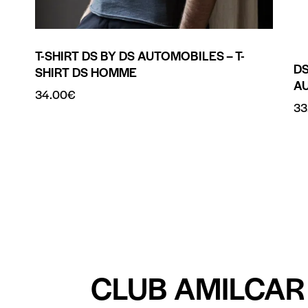
T-SHIRT DS BY DS AUTOMOBILES – T-
DS
SHIRT DS HOMME
A
34.00
€
33
CLUB AMILCAR 