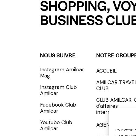
SHOPPING, VO
BUSINESS CLUB
NOUS SUIVRE
NOTRE GROUP
Instagram Amilcar
ACCUEIL
S'INCRIRE - SUBSCRIBE
Mag
AMILCAR TRAVE
Instagram Club
CLUB
Amilcar
CLUB AMILCAR, 
Facebook Club
d'affaires
Amilcar
international
Youtube Club
AGENCE MEDIA
Amilcar
Pour offrir 
cookies pou