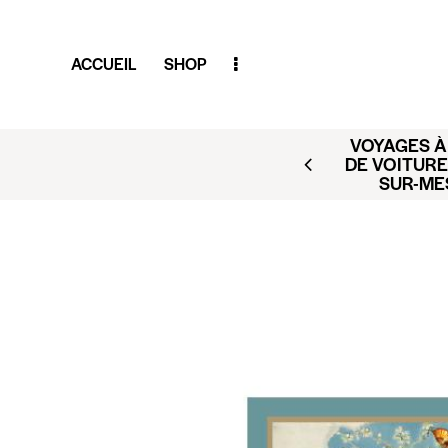
ACCUEIL
SHOP
VOYAGES À 
AR (BUSINESS CLUB X
DE VOITURE
ACT@CLUBAMILCAR.FR
SUR-ME