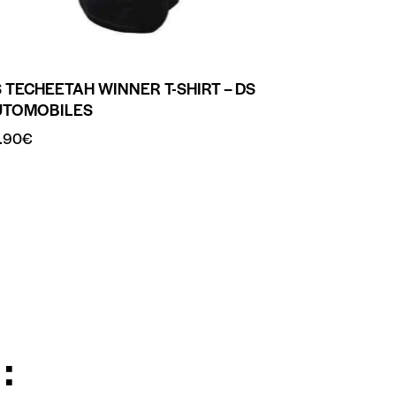
 TECHEETAH WINNER T-SHIRT – DS
UTOMOBILES
.90
€
: