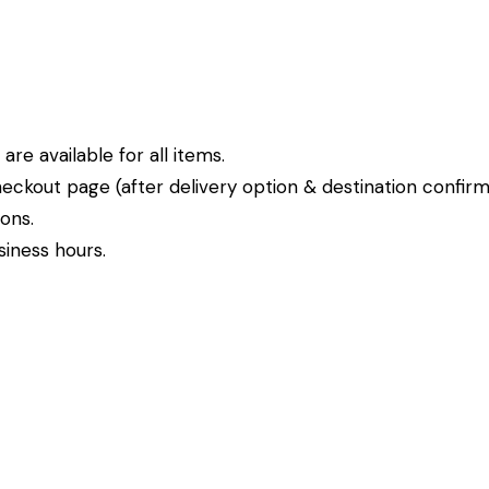
re available for all items.
eckout page (after delivery option & destination confirm
ions.
siness hours.