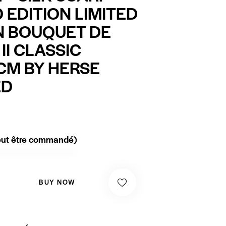
D EDITION LIMITED
N BOUQUET DE
II CLASSIC
CM BY HERSE
ED
peut être commandé)
BUY NOW