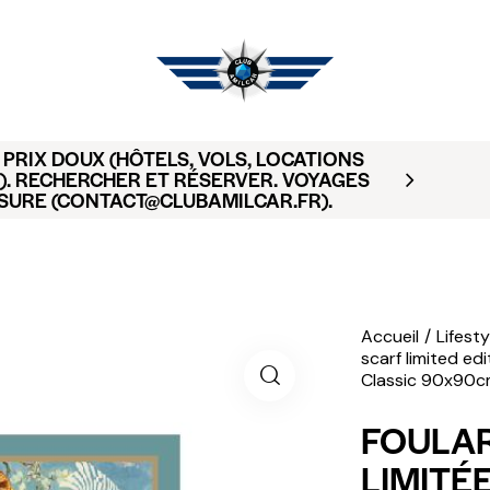
PRIX DOUX (HÔTELS, VOLS, LOCATIONS
). RECHERCHER ET RÉSERVER. VOYAGES
SURE (CONTACT@CLUBAMILCAR.FR).
Accueil
Lifesty
scarf limited ed
Classic 90x90c
FOULAR
LIMITÉE