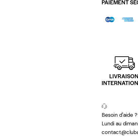
PAIEMENT SÉ
LIVRAISO
INTERNATIO
Besoin d'aide 
Lundi au diman
contact@cluba