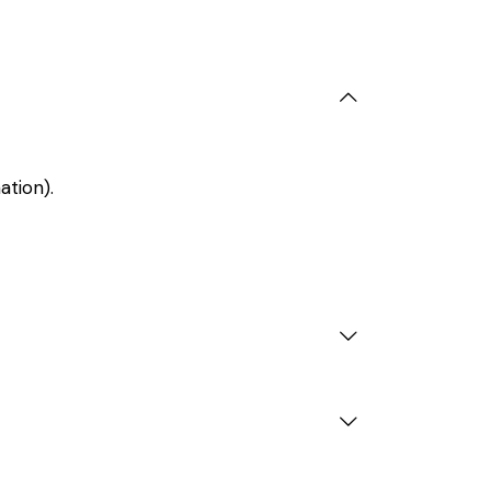
ation).