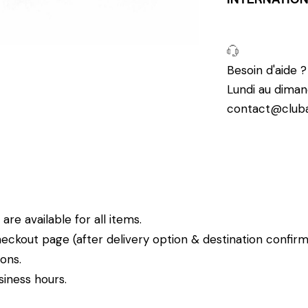
Besoin d'aide 
Lundi au diman
contact@cluba
re available for all items.
eckout page (after delivery option & destination confirm
ions.
siness hours.