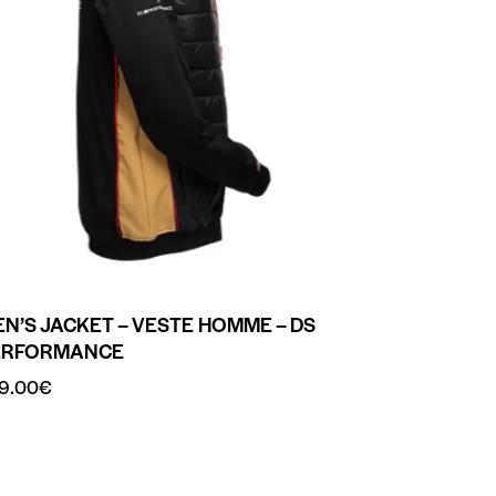
N’S JACKET – VESTE HOMME – DS
ERFORMANCE
9.00
€