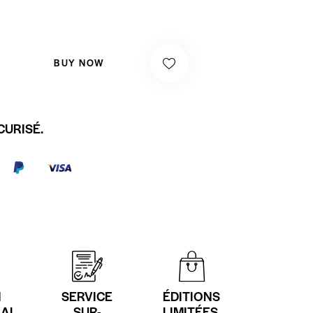
BUY NOW
CURISÉ.
N
SERVICE
ÉDITIONS
NAL
SUR-
LIMITÉES