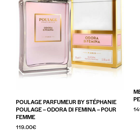
ME
P
POULAGE PARFUMEUR BY STÉPHANIE
14
POULAGE – ODORA DI FEMINA – POUR
FEMME
119.00
€