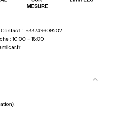
MESURE
? Contact :
+33749609202
che : 10:00 - 18:00
milcar.fr
ation).