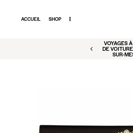
ACCUEIL
SHOP
VOYAGES À 
AR (BUSINESS CLUB X
DE VOITURE
ACT@CLUBAMILCAR.FR
SUR-ME