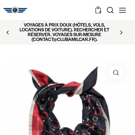
0
VOYAGES À PRIX DOUX (HÔTELS, VOLS,
LOCATIONS DE VOITURE). RECHERCHER ET
RÉSERVER. VOYAGES SUR-MESURE
(CONTACT@CLUBAMILCAR.FR).