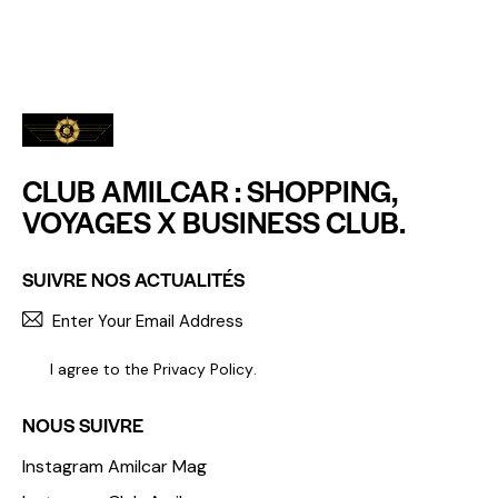
CLUB AMILCAR : SHOPPING,
VOYAGES X BUSINESS CLUB.
SUIVRE NOS ACTUALITÉS
S'INCR
I agree to the
Privacy Policy
.
NOUS SUIVRE
Instagram Amilcar Mag