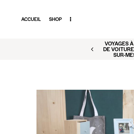
ACCUEIL
SHOP
VOYAGES À 
AR (BUSINESS CLUB X
DE VOITURE
ACT@CLUBAMILCAR.FR
SUR-ME