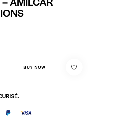
– AMILCAR
IONS
BUY NOW
CURISÉ.