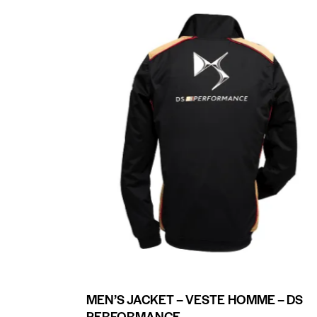
MEN’S JACKET – VESTE HOMME – DS
PERFORMANCE