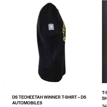
T-
DS TECHEETAH WINNER T-SHIRT – DS
S
AUTOMOBILES
34