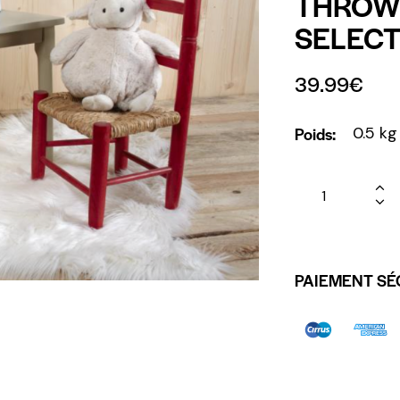
THROW 
SELECT
39.99
€
Poids
0.5 kg
PAIEMENT SÉ