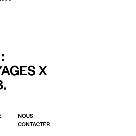
:
YAGES X
.
E
NOUS
CONTACTER