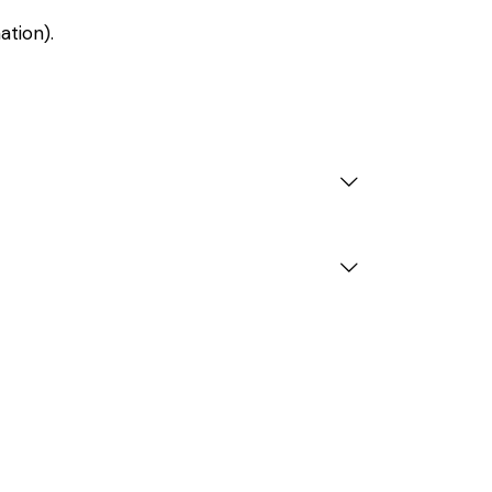
ation).