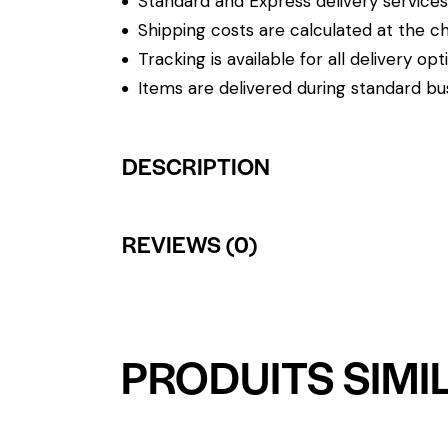
Standard and Express delivery services a
Shipping costs are calculated at the ch
Tracking is available for all delivery opt
Items are delivered during standard bu
DESCRIPTION
REVIEWS (0)
PRODUITS SIMI