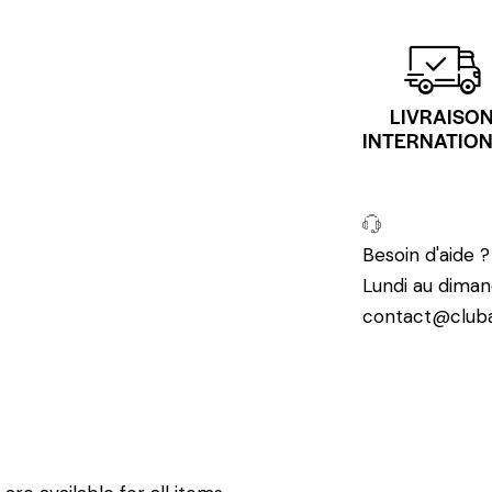
LIVRAISO
INTERNATIO
Besoin d'aide 
Lundi au diman
contact@cluba