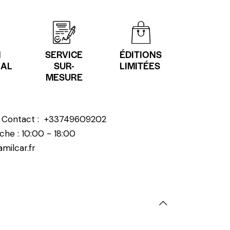
N
SERVICE
ÉDITIONS
NAL
SUR-
LIMITÉES
MESURE
? Contact :
+33749609202
che : 10:00 - 18:00
milcar.fr