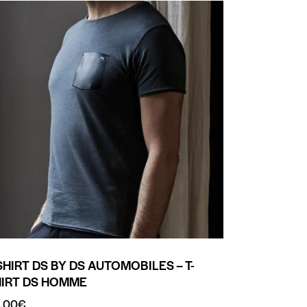
SHIRT DS BY DS AUTOMOBILES – T-
HIRT DS HOMME
.00
€