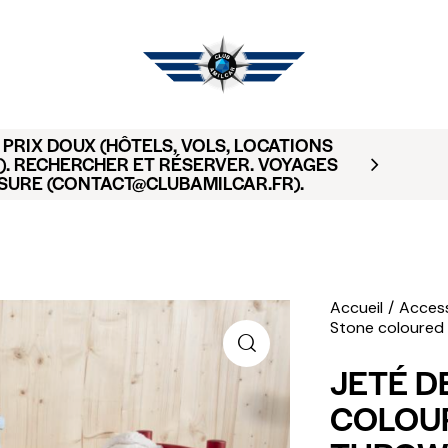
PRIX DOUX (HÔTELS, VOLS, LOCATIONS
). RECHERCHER ET RÉSERVER. VOYAGES
SURE (CONTACT@CLUBAMILCAR.FR).
Accueil
Access
Stone coloured 
JETÉ D
COLOUR