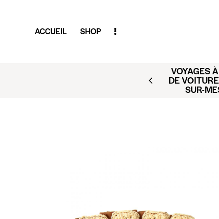
ACCUEIL
SHOP
VOYAGES À 
AR (BUSINESS CLUB X
DE VOITURE
ACT@CLUBAMILCAR.FR
SUR-ME