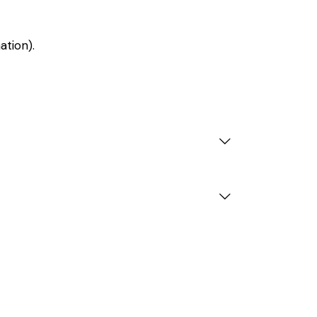
ation).