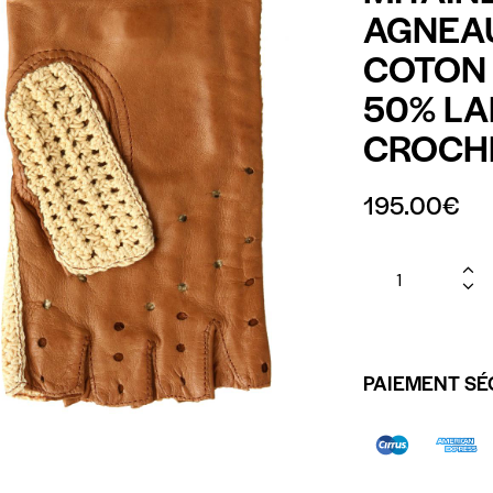
AGNEAU
COTON 
50% LA
CROCH
195.00
€
PAIEMENT SÉ