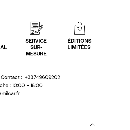
N
SERVICE
ÉDITIONS
NAL
SUR-
LIMITÉES
MESURE
? Contact :
+33749609202
che : 10:00 - 18:00
milcar.fr