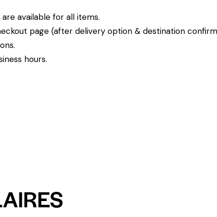
re available for all items.
eckout page (after delivery option & destination confirm
ions.
siness hours.
LAIRES