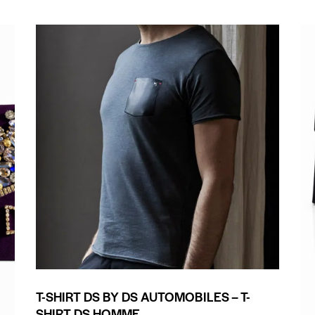
T-SHIRT DS BY DS AUTOMOBILES – T-
SHIRT DS HOMME