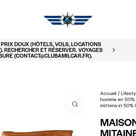
PRIX DOUX (HÔTELS, VOLS, LOCATIONS
). RECHERCHER ET RÉSERVER. VOYAGES
SURE (CONTACT@CLUBAMILCAR.FR).
Accueil
Lifesty
homme en 50% a
mittens in 50%
MAISON
MITAIN