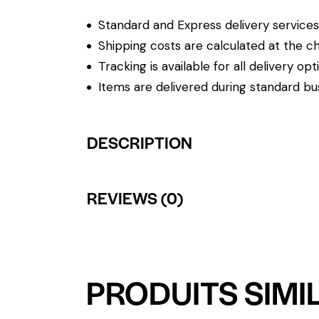
Standard and Express delivery services a
Shipping costs are calculated at the ch
Tracking is available for all delivery opt
Items are delivered during standard bu
DESCRIPTION
REVIEWS (0)
PRODUITS SIMI