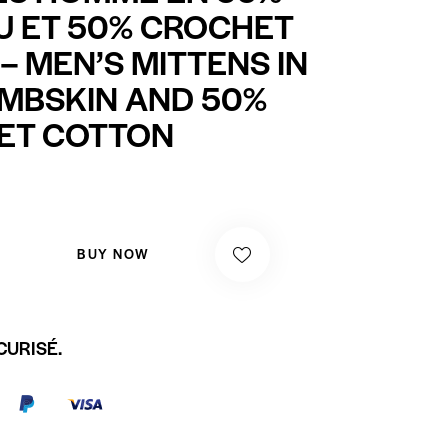
 ET 50% CROCHET
– MEN’S MITTENS IN
MBSKIN AND 50%
ET COTTON
BUY NOW
CURISÉ.