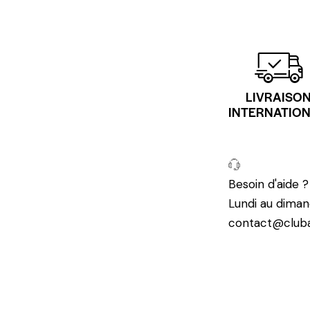
LIVRAISO
INTERNATIO
Besoin d'aide 
Lundi au diman
contact@cluba