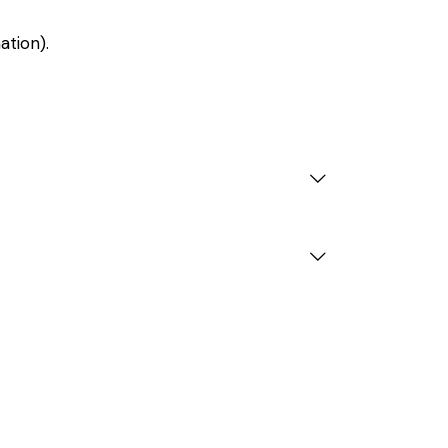
ation).