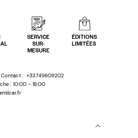
N
SERVICE
ÉDITIONS
NAL
SUR-
LIMITÉES
MESURE
? Contact :
+33749609202
che : 10:00 - 18:00
milcar.fr