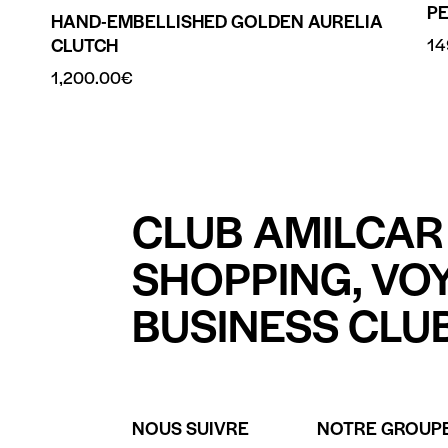
P
HAND-EMBELLISHED GOLDEN AURELIA
14
CLUTCH
1,200.00
€
CLUB AMILCAR 
SHOPPING, VO
BUSINESS CLUB
NOUS SUIVRE
NOTRE GROUP