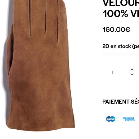
VELOUR
100% V
160.00
€
20 en stock (
PAIEMENT SÉ