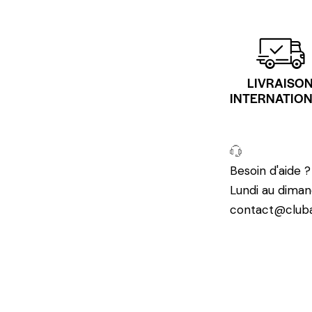
LIVRAISO
INTERNATIO
Besoin d'aide 
Lundi au diman
contact@cluba