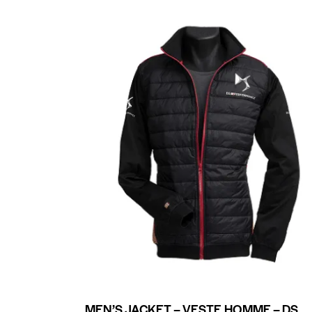
MEN’S JACKET – VESTE HOMME – DS