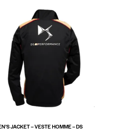
N’S JACKET – VESTE HOMME – DS