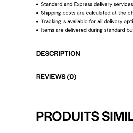
Standard and Express delivery services a
Shipping costs are calculated at the ch
Tracking is available for all delivery opt
Items are delivered during standard bu
DESCRIPTION
REVIEWS (0)
PRODUITS SIMI