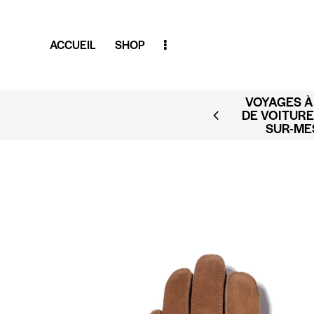
ACCUEIL
SHOP
VOYAGES À 
AR (BUSINESS CLUB X
DE VOITURE
ACT@CLUBAMILCAR.FR
SUR-ME