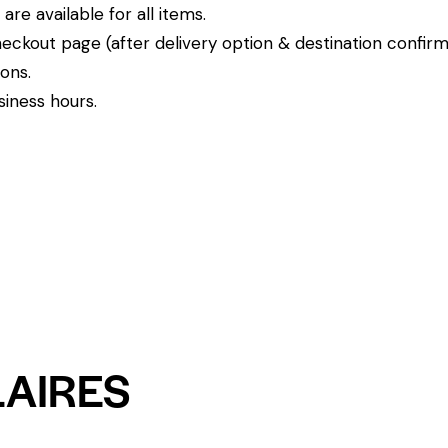
re available for all items.
eckout page (after delivery option & destination confirm
ions.
siness hours.
LAIRES