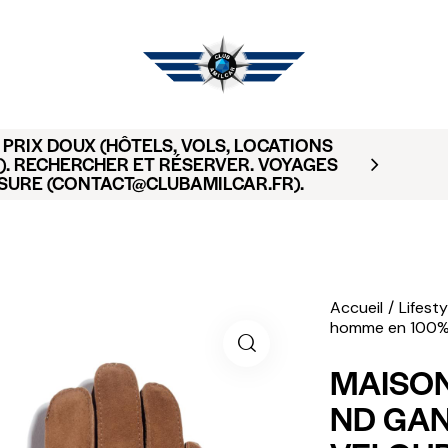
PRIX DOUX (HÔTELS, VOLS, LOCATIONS
). RECHERCHER ET RÉSERVER. VOYAGES
SURE (CONTACT@CLUBAMILCAR.FR).
Accueil
Lifesty
homme en 100% v
MAISON
ND GAN