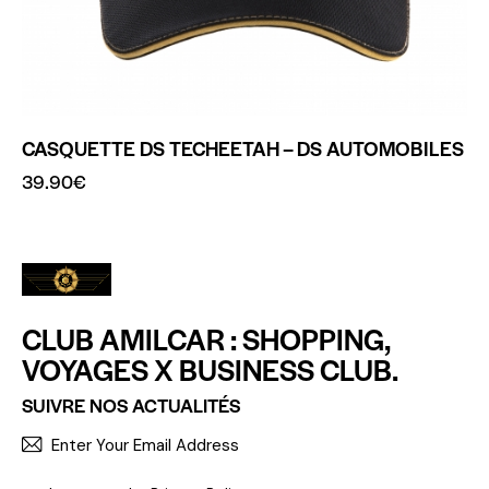
CASQUETTE DS TECHEETAH – DS AUTOMOBILES
39.90
€
CLUB AMILCAR : SHOPPING,
VOYAGES X BUSINESS CLUB.
SUIVRE NOS ACTUALITÉS
S'INCR