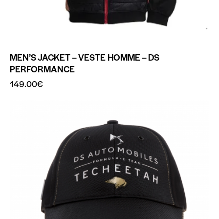
MEN’S JACKET – VESTE HOMME – DS
PERFORMANCE
149.00
€