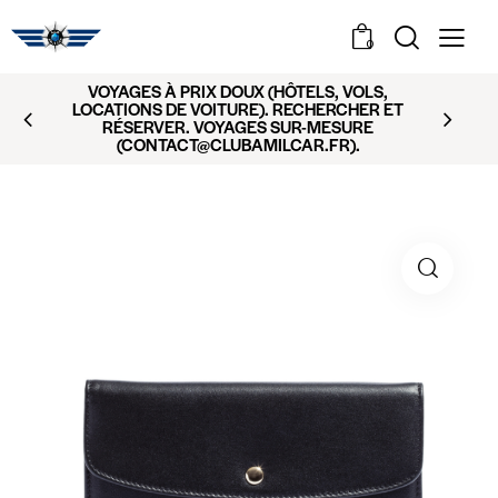
0
VOYAGES À PRIX DOUX (HÔTELS, VOLS,
LOCATIONS DE VOITURE). RECHERCHER ET
RÉSERVER. VOYAGES SUR-MESURE
(CONTACT@CLUBAMILCAR.FR).