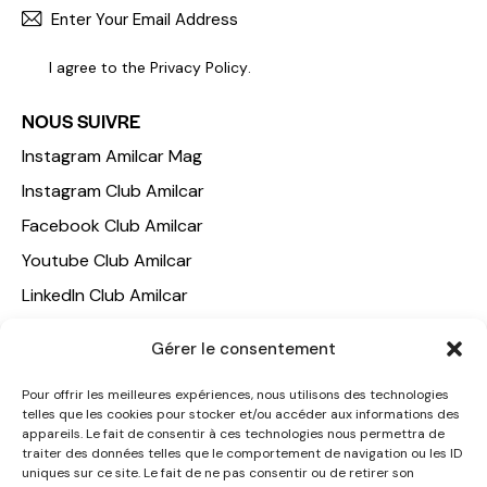
S'INCR
I agree to the
Privacy Policy
.
NOUS SUIVRE
Instagram Amilcar Mag
Instagram Club Amilcar
Facebook Club Amilcar
Youtube Club Amilcar
LinkedIn Club Amilcar
Gérer le consentement
NOTRE GROUPE
ACCUEIL
Pour offrir les meilleures expériences, nous utilisons des technologies
telles que les cookies pour stocker et/ou accéder aux informations des
AMILCAR TRAVEL CLUB
appareils. Le fait de consentir à ces technologies nous permettra de
CLUB AMILCAR, Club d'affaires international
traiter des données telles que le comportement de navigation ou les ID
uniques sur ce site. Le fait de ne pas consentir ou de retirer son