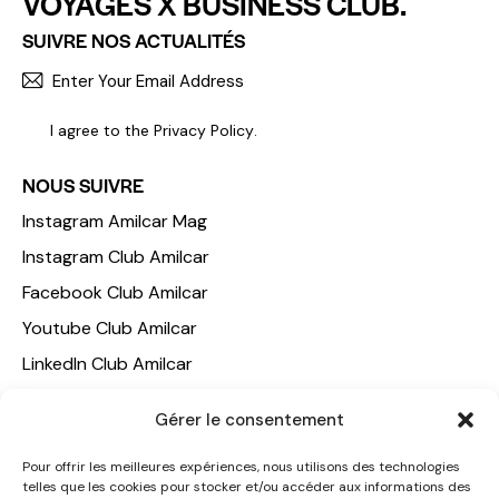
VOYAGES X BUSINESS CLUB.
SUIVRE NOS ACTUALITÉS
S'INCR
I agree to the
Privacy Policy
.
NOUS SUIVRE
Instagram Amilcar Mag
Instagram Club Amilcar
Facebook Club Amilcar
Youtube Club Amilcar
LinkedIn Club Amilcar
NOTRE GROUPE
Gérer le consentement
ACCUEIL
Pour offrir les meilleures expériences, nous utilisons des technologies
telles que les cookies pour stocker et/ou accéder aux informations des
AMILCAR TRAVEL CLUB