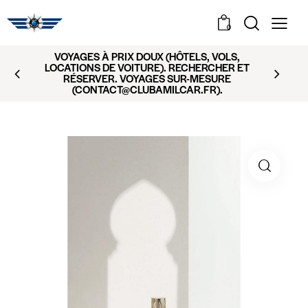
0
VOYAGES À PRIX DOUX (HÔTELS, VOLS,
LOCATIONS DE VOITURE). RECHERCHER ET
RÉSERVER. VOYAGES SUR-MESURE
(CONTACT@CLUBAMILCAR.FR).