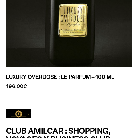
LUXURY OVERDOSE : LE PARFUM – 100 ML
196.00
€
CLUB AMILCAR : SHOPPING,