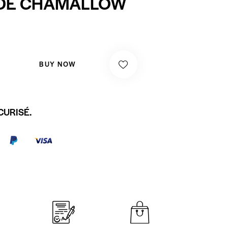
 DE CHAMALLOW
BUY NOW
CURISÉ.