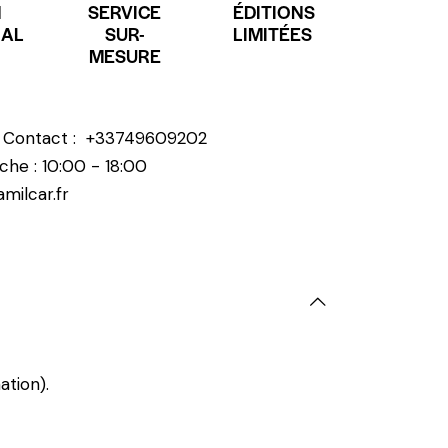
N
SERVICE
ÉDITIONS
NAL
SUR-
LIMITÉES
MESURE
? Contact :
+33749609202
che : 10:00 - 18:00
milcar.fr
ation).