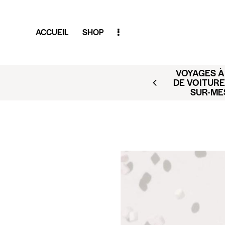
ACCUEIL
SHOP
VOYAGES À 
AR (BUSINESS CLUB X
DE VOITURE
ACT@CLUBAMILCAR.FR
SUR-ME