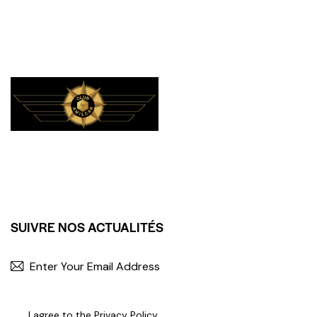
SUIVRE NOS ACTUALITÉS
I agree to the
Privacy Policy
.