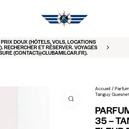
PRIX DOUX (HÔTELS, VOLS, LOCATIONS
). RECHERCHER ET RÉSERVER. VOYAGES
SURE (CONTACT@CLUBAMILCAR.FR).
Accueil
Parfum
Tanguy Guesnet
PARFUM
35 – T