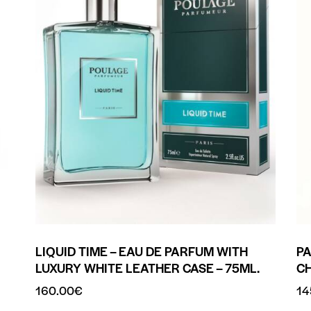
LIQUID TIME – EAU DE PARFUM WITH
PA
LUXURY WHITE LEATHER CASE – 75ML.
CH
160.00
€
14