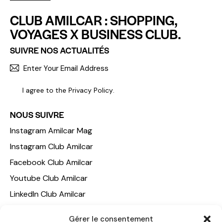
CLUB AMILCAR : SHOPPING,
VOYAGES X BUSINESS CLUB.
SUIVRE NOS ACTUALITÉS
S'INCR
I agree to the
Privacy Policy
.
NOUS SUIVRE
Instagram Amilcar Mag
Instagram Club Amilcar
Facebook Club Amilcar
Youtube Club Amilcar
LinkedIn Club Amilcar
NOTRE GROUPE
Gérer le consentement