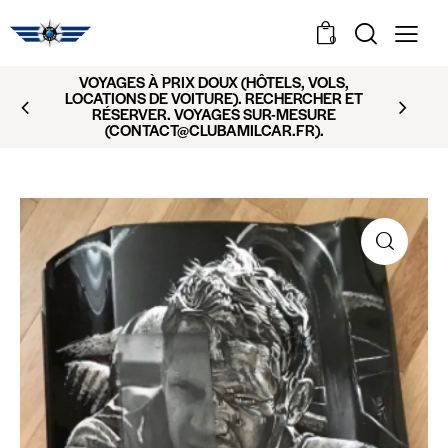
0
VOYAGES À PRIX DOUX (HÔTELS, VOLS,
LOCATIONS DE VOITURE). RECHERCHER ET
RÉSERVER. VOYAGES SUR-MESURE
(CONTACT@CLUBAMILCAR.FR).