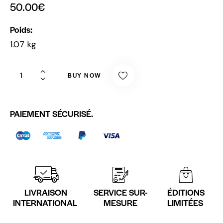
50.00
€
Poids
1.07 kg
BUY NOW
PAIEMENT SÉCURISÉ.
LIVRAISON
SERVICE SUR-
ÉDITIONS
INTERNATIONAL
MESURE
LIMITÉES