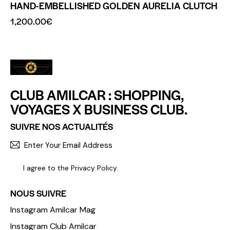
HAND-EMBELLISHED GOLDEN AURELIA CLUTCH
1,200.00
€
CLUB AMILCAR : SHOPPING,
VOYAGES X BUSINESS CLUB.
SUIVRE NOS ACTUALITÉS
S'INCR
I agree to the
Privacy Policy
.
NOUS SUIVRE
Instagram Amilcar Mag
Instagram Club Amilcar