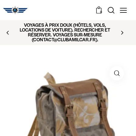
0
VOYAGES À PRIX DOUX (HÔTELS, VOLS,
LOCATIONS DE VOITURE). RECHERCHER ET
RÉSERVER. VOYAGES SUR-MESURE
(CONTACT@CLUBAMILCAR.FR).