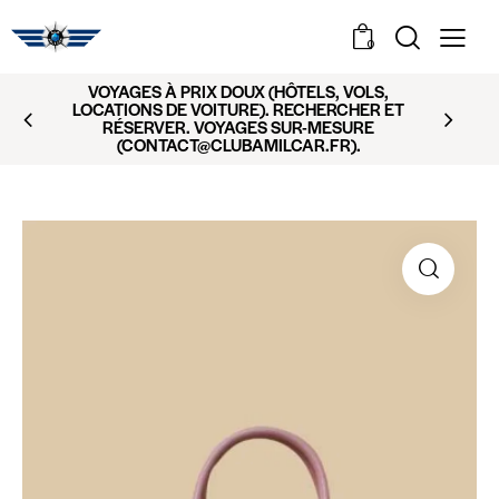
0
VOYAGES À PRIX DOUX (HÔTELS, VOLS,
LOCATIONS DE VOITURE). RECHERCHER ET
RÉSERVER. VOYAGES SUR-MESURE
(CONTACT@CLUBAMILCAR.FR).