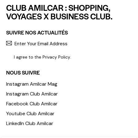
CLUB AMILCAR : SHOPPING,
VOYAGES X BUSINESS CLUB.
SUIVRE NOS ACTUALITÉS
S'INCR
I agree to the
Privacy Policy
.
NOUS SUIVRE
Instagram Amilcar Mag
Instagram Club Amilcar
Facebook Club Amilcar
Youtube Club Amilcar
LinkedIn Club Amilcar