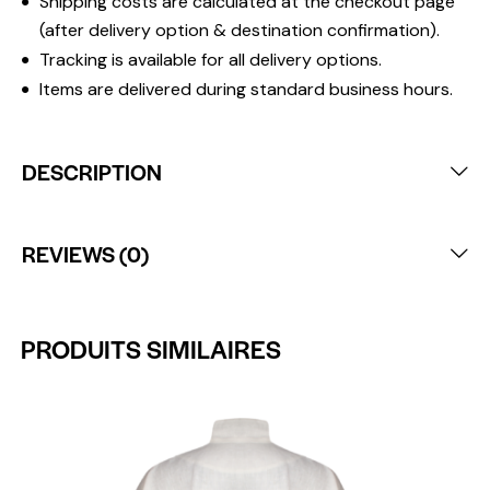
Shipping costs are calculated at the checkout page
(after delivery option & destination confirmation).
Tracking is available for all delivery options.
Items are delivered during standard business hours.
DESCRIPTION
REVIEWS (0)
PRODUITS SIMILAIRES