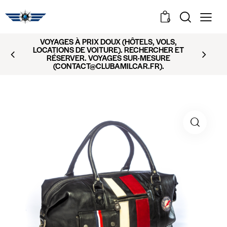
0
VOYAGES À PRIX DOUX (HÔTELS, VOLS,
LOCATIONS DE VOITURE). RECHERCHER ET
RÉSERVER. VOYAGES SUR-MESURE
(CONTACT@CLUBAMILCAR.FR).