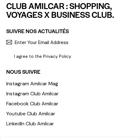
CLUB AMILCAR : SHOPPING,
VOYAGES X BUSINESS CLUB.
SUIVRE NOS ACTUALITÉS
S'INCR
I agree to the
Privacy Policy
.
NOUS SUIVRE
Instagram Amilcar Mag
Instagram Club Amilcar
Facebook Club Amilcar
Youtube Club Amilcar
LinkedIn Club Amilcar
NOTRE GROUPE