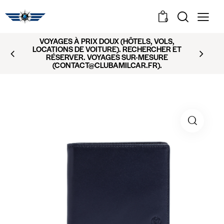
0
VOYAGES À PRIX DOUX (HÔTELS, VOLS,
LOCATIONS DE VOITURE). RECHERCHER ET
RÉSERVER. VOYAGES SUR-MESURE
(CONTACT@CLUBAMILCAR.FR).