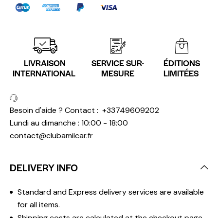
LIVRAISON
SERVICE SUR-
ÉDITIONS
INTERNATIONAL
MESURE
LIMITÉES
Besoin d'aide ? Contact :
+33749609202
Lundi au dimanche : 10:00 - 18:00
contact@clubamilcar.fr
DELIVERY INFO
Standard and Express delivery services are available
for all items.
Shipping costs are calculated at the checkout page