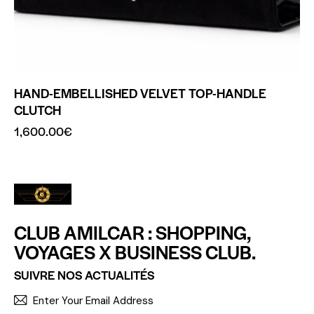
HAND-EMBELLISHED VELVET TOP-HANDLE
CLUTCH
1,600.00
€
CLUB AMILCAR : SHOPPING,
VOYAGES X BUSINESS CLUB.
SUIVRE NOS ACTUALITÉS
S'INCR