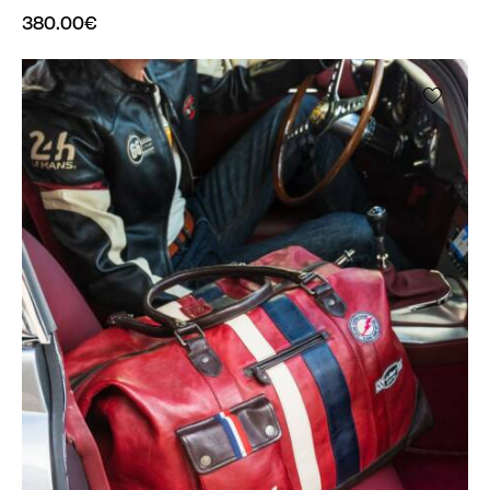
380.00
€