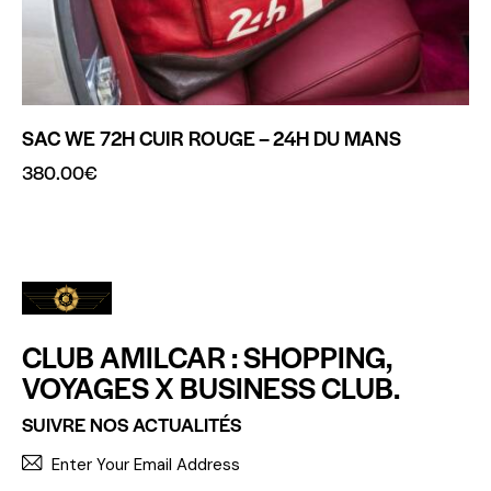
SAC WE 72H CUIR ROUGE – 24H DU MANS
380.00
€
CLUB AMILCAR : SHOPPING,
VOYAGES X BUSINESS CLUB.
SUIVRE NOS ACTUALITÉS
S'INCR