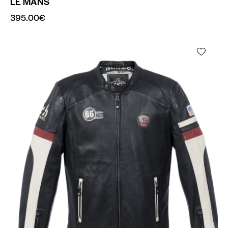
LE MANS
395.00
€