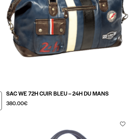
SAC WE 72H CUIR BLEU – 24H DU MANS
380.00
€