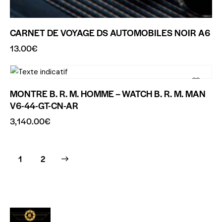
CARNET DE VOYAGE DS AUTOMOBILES NOIR A6
13.00
€
MONTRE B. R. M. HOMME – WATCH B. R. M. MAN
V6-44-GT-CN-AR
3,140.00
€
→
1
2