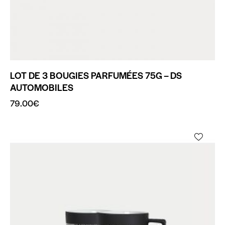
LOT DE 3 BOUGIES PARFUMÉES 75G – DS
AUTOMOBILES
79.00
€
-35%