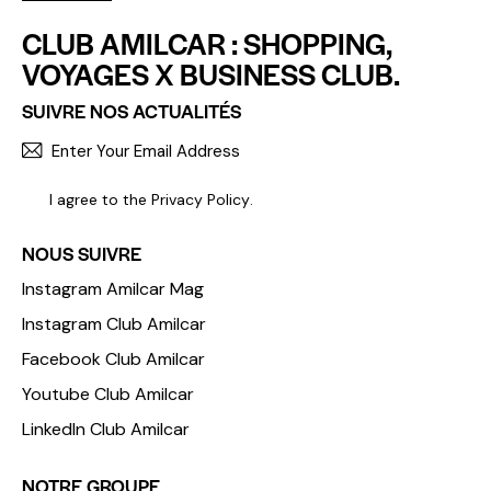
CLUB AMILCAR : SHOPPING,
VOYAGES X BUSINESS CLUB.
SUIVRE NOS ACTUALITÉS
S'INCR
I agree to the
Privacy Policy
.
NOUS SUIVRE
Instagram Amilcar Mag
Instagram Club Amilcar
Facebook Club Amilcar
Youtube Club Amilcar
LinkedIn Club Amilcar
NOTRE GROUPE