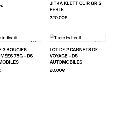
JITKA KLETT CUIR GRIS
0
€
PERLE
220.00
€
E 3 BOUGIES
LOT DE 2 CARNETS DE
MÉES 75G – DS
VOYAGE – DS
MOBILES
AUTOMOBILES
€
20.00
€