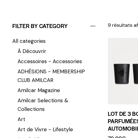
FILTER BY CATEGORY
9 résultats a
All categories
À Découvrir
Accessoires - Accessories
ADHÉSIONS - MEMBERSHIP
CLUB AMILCAR
Amilcar Magazine
Amilcar Selections &
Collections
LOT DE 3 
Art
PARFUMÉES
AUTOMOBI
Art de Vivre - Lifestyle