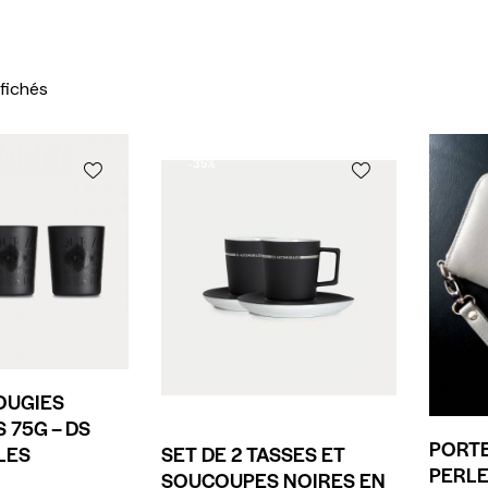
ffichés
-35%
BOUGIES
 75G – DS
PORTE
LES
SET DE 2 TASSES ET
PERLE
SOUCOUPES NOIRES EN