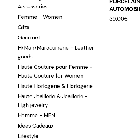
PORCELAIN
Accessories
AUTOMOBI
Femme - Women
39.00
€
Gifts
Gourmet
H/Man/Maroquinerie - Leather
goods
Haute Couture pour Femme -
Haute Couture for Women
Haute Horlogerie & Horlogerie
Haute Joaillerie & Joaillerie -
High jewelry
Homme - MEN
Idées Cadeaux
Lifestyle