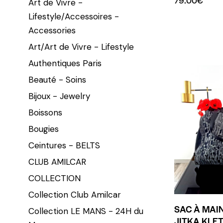
79.00
€
Art de Vivre -
Lifestyle/Accessoires -
Accessories
Art/Art de Vivre - Lifestyle
Authentiques Paris
Beauté - Soins
Bijoux - Jewelry
Boissons
Bougies
Ceintures - BELTS
CLUB AMILCAR
COLLECTION
Collection Club Amilcar
SAC À MAI
Collection LE MANS - 24H du
JITKA KLET