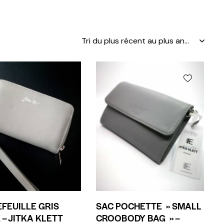
FEUILLE GRIS
SAC POCHETTE » SMALL
 – JITKA KLETT
CROOBODY BAG » –