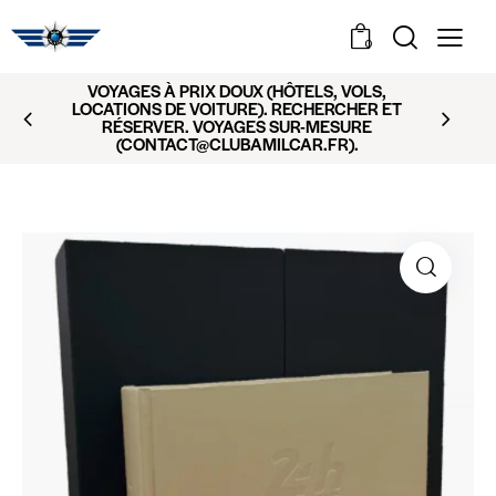
0
VOYAGES À PRIX DOUX (HÔTELS, VOLS,
LOCATIONS DE VOITURE). RECHERCHER ET
RÉSERVER. VOYAGES SUR-MESURE
(CONTACT@CLUBAMILCAR.FR).