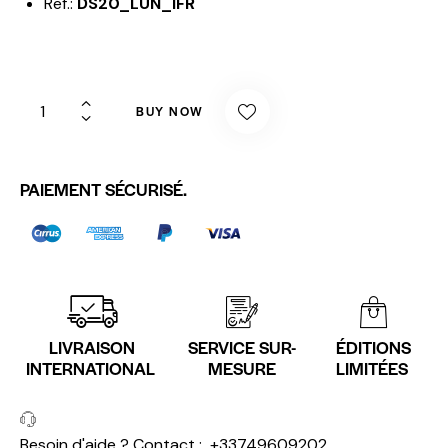
Ref.:
DS20_LUN_IFR
BUY NOW
PAIEMENT SÉCURISÉ.
LIVRAISON
SERVICE SUR-
ÉDITIONS
INTERNATIONAL
MESURE
LIMITÉES
Besoin d'aide ? Contact :
+33749609202