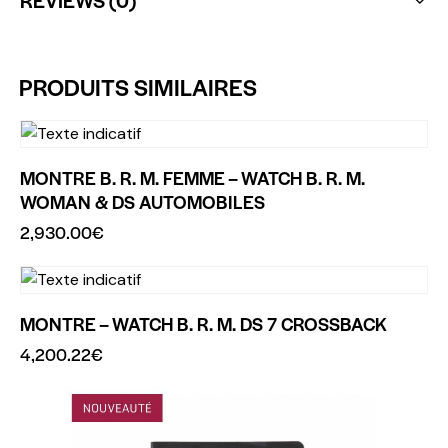
PRODUITS SIMILAIRES
MONTRE B. R. M. FEMME – WATCH B. R. M.
WOMAN & DS AUTOMOBILES
2,930.00
€
MONTRE – WATCH B. R. M. DS 7 CROSSBACK
4,200.22
€