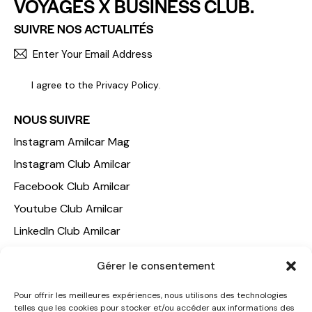
VOYAGES X BUSINESS CLUB.
SUIVRE NOS ACTUALITÉS
S'INCR
I agree to the
Privacy Policy
.
NOUS SUIVRE
Instagram Amilcar Mag
Instagram Club Amilcar
Facebook Club Amilcar
Youtube Club Amilcar
LinkedIn Club Amilcar
NOTRE GROUPE
Gérer le consentement
ACCUEIL
Pour offrir les meilleures expériences, nous utilisons des technologies
telles que les cookies pour stocker et/ou accéder aux informations des
AMILCAR TRAVEL CLUB