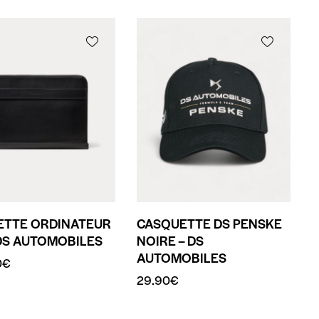
ETTE ORDINATEUR
CASQUETTE DS PENSKE
DS AUTOMOBILES
NOIRE – DS
AUTOMOBILES
0
€
29.90
€