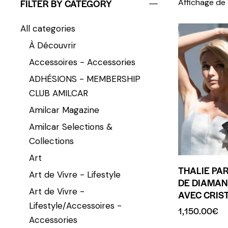
FILTER BY CATEGORY
Affichage de 
All categories
À Découvrir
Accessoires - Accessories
ADHÉSIONS - MEMBERSHIP
CLUB AMILCAR
Amilcar Magazine
Amilcar Selections &
Collections
Art
THALIE PAR
Art de Vivre - Lifestyle
DE DIAMAN
Art de Vivre -
AVEC CRIS
Lifestyle/Accessoires -
1,150.00
€
Accessories