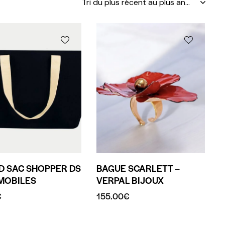
 SAC SHOPPER DS
BAGUE SCARLETT –
MOBILES
VERPAL BIJOUX
€
155.00
€