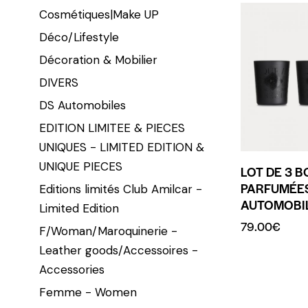
Cosmétiques|Make UP
Déco/Lifestyle
Décoration & Mobilier
DIVERS
DS Automobiles
EDITION LIMITEE & PIECES
UNIQUES - LIMITED EDITION &
UNIQUE PIECES
LOT DE 3 
PARFUMÉES
Editions limités Club Amilcar -
AUTOMOBI
Limited Edition
79.00
€
F/Woman/Maroquinerie -
Leather goods/Accessoires -
Accessories
Femme - Women