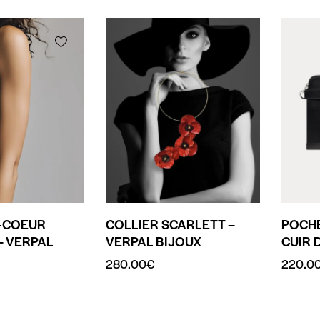
-COEUR
COLLIER SCARLETT –
POCH
– VERPAL
VERPAL BIJOUX
CUIR 
280.00
€
220.0