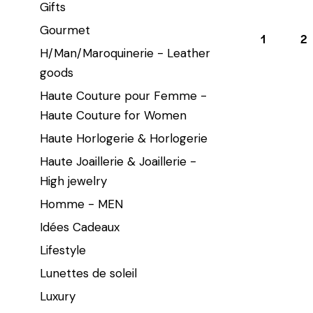
Gifts
Gourmet
1
→
2
H/Man/Maroquinerie - Leather
goods
Haute Couture pour Femme -
Haute Couture for Women
Haute Horlogerie & Horlogerie
Haute Joaillerie & Joaillerie -
High jewelry
Homme - MEN
Idées Cadeaux
Lifestyle
Lunettes de soleil
Luxury