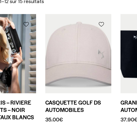
1–12 sur 15 résultats
IS – RIVIERE
CASQUETTE GOLF DS
GRAND
TS – NOIR
AUTOMOBILES
AUTO
TAUX BLANCS
35.00
€
37.90