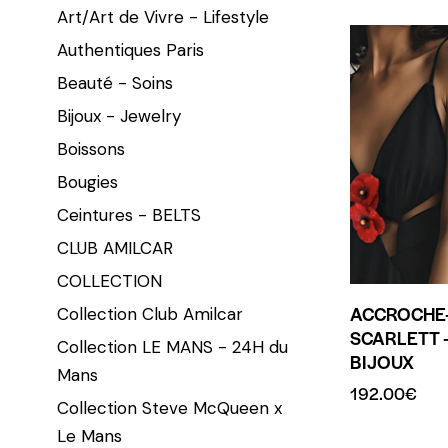
Art/Art de Vivre - Lifestyle
Authentiques Paris
Beauté - Soins
Bijoux - Jewelry
Boissons
Bougies
Ceintures - BELTS
CLUB AMILCAR
COLLECTION
ACCROCHE
Collection Club Amilcar
SCARLETT 
Collection LE MANS - 24H du
BIJOUX
Mans
192.00
€
Collection Steve McQueen x
Le Mans